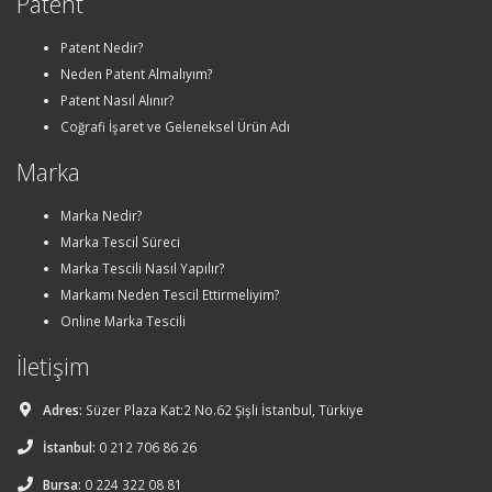
Patent
Patent Nedir?
Neden Patent Almalıyım?
Patent Nasıl Alınır?
Coğrafi İşaret ve Geleneksel Ürün Adı
Marka
Marka Nedir?
Marka Tescil Süreci
Marka Tescili Nasıl Yapılır?
Markamı Neden Tescil Ettirmeliyim?
Online Marka Tescili
İletişim
Adres:
Süzer Plaza Kat:2 No.62 Şişli İstanbul, Türkiye
İstanbul:
0 212 706 86 26
Bursa:
0 224 322 08 81