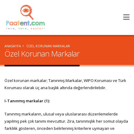
×
ANASAYFA
ÖZEL KORUNAN MARKALAR
Özel Korunan Markalar
Özel korunan markalar; Tanınmış Markalar, WIPO Koruması ve Türk
Koruması olarak üç ana başlık altında değerlendirilebilir.
I-Tanınmış markalar (1):
Tanınmış markaların, ulusal veya uluslararası düzenlemelerde
yapılmış pek çok tanımı mevcuttur. Zira, tanınmışlık her somut olayda
farklılık gösteren, önceden belirlenmiş kriterlere uymayan ve