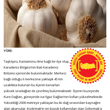
YÖRE:
Taşköprü, Kastamonu iline bağlı bir ilçe olup,
Karadeniz Bölgesi’nin Batı Karadeniz
Bölümü içerisinde bulunmaktadır. Merkezi
bağlı olduğu il merkezine yaklaşık 45 km
uzaklıkta bulunan bu ilçenin kenarları
yüksek sıradağları ile çevrilmiş bulunmaktadır. İlçenin kuzeyinde
Küre Dağları, güneyinde ise Ilgaz Dağları’nın kolları yükselmektedir.
Yüksekliği 2000 metreye yaklaşan bu iki dağ sırasından kaynağını
alan akarsular, Kızılırmak’ın en büyük kollarından olan Gökırmak’a