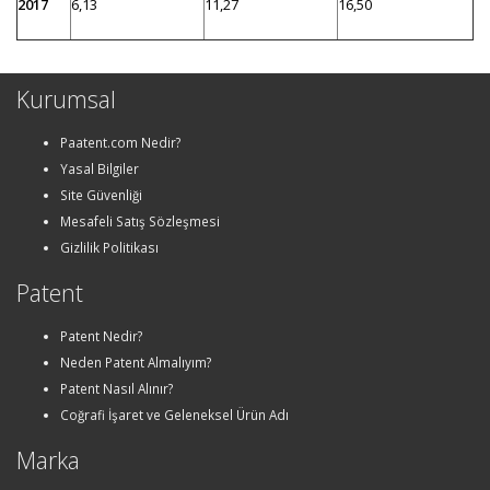
2017
6,13
11,27
16,50
Kurumsal
Paatent.com Nedir?
Yasal Bilgiler
Site Güvenliği
Mesafeli Satış Sözleşmesi
Gizlilik Politikası
Patent
Patent Nedir?
Neden Patent Almalıyım?
Patent Nasıl Alınır?
Coğrafi İşaret ve Geleneksel Ürün Adı
Marka