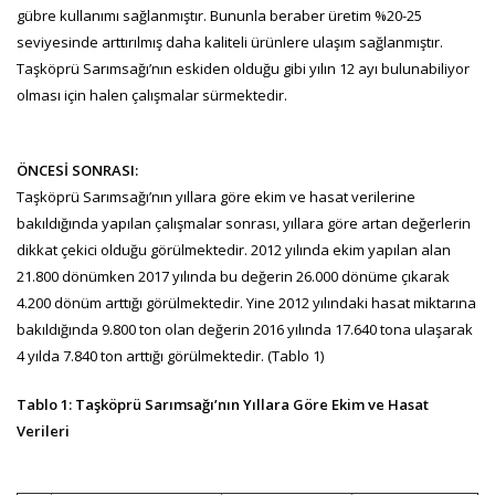
gübre kullanımı sağlanmıştır. Bununla beraber üretim %20-25
seviyesinde arttırılmış daha kaliteli ürünlere ulaşım sağlanmıştır.
Taşköprü Sarımsağı’nın eskiden olduğu gibi yılın 12 ayı bulunabiliyor
olması için halen çalışmalar sürmektedir.
ÖNCESİ SONRASI:
Taşköprü Sarımsağı’nın yıllara göre ekim ve hasat verilerine
bakıldığında yapılan çalışmalar sonrası, yıllara göre artan değerlerin
dikkat çekici olduğu görülmektedir. 2012 yılında ekim yapılan alan
21.800 dönümken 2017 yılında bu değerin 26.000 dönüme çıkarak
4.200 dönüm arttığı görülmektedir. Yine 2012 yılındaki hasat miktarına
bakıldığında 9.800 ton olan değerin 2016 yılında 17.640 tona ulaşarak
4 yılda 7.840 ton arttığı görülmektedir. (Tablo 1)
Tablo 1: Taşköprü Sarımsağı’nın Yıllara Göre Ekim ve Hasat
Verileri