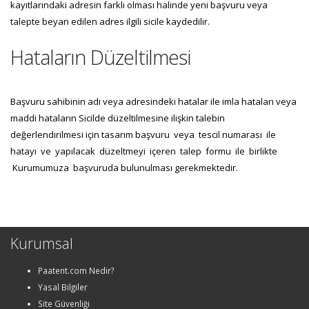
kayıtlarındaki adresin farklı olması halinde yeni başvuru veya
talepte beyan edilen adres ilgili sicile kaydedilir.
Hataların Düzeltilmesi
Başvuru sahibinin adı veya adresindeki hatalar ile imla hataları veya
maddi hataların Sicilde düzeltilmesine ilişkin talebin
değerlendirilmesi için tasarım başvuru veya tescil numarası ile
hatayı ve yapılacak düzeltmeyi içeren talep formu ile birlikte
Kurumumuza başvuruda bulunulması gerekmektedir.
Kurumsal
Paatent.com Nedir?
Yasal Bilgiler
Site Güvenliği