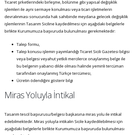
Ticaret şirketlerindeki birleşme, bölünme gibi yapısal değişiklik
işlemleri ile ayni sermaye konulması veya ticari işletmelerin
devralınması sonucunda hak sahibinde meydana gelecek değişiklik
işlemlerinin Tasarım Siciline kaydedilmesi için aşağıdaki belgelerle
birlikte Kurumumuza başvuruda bulunulması gerekmektedir:
Talep formu,
Talep konusu işlemin yayımlandığı Ticaret Sicili Gazetesi bilgisi
veya belgesi veyahut yetkili mercilerce onaylanmış belge ile
bu belgenin yabancı dilde olması halinde yeminli tercüman
tarafından onaylanmış Türkçe tercümesi,
Ücretin ödendiğini gösterir bilgi
Miras Yoluyla İntikal
Tasarım tescil başvurusu/belgesi başkasına miras yolu ile intikal
edebilmektedir. Miras yoluyla intikalin Sicile kaydedilebilmesi için
aşağıdaki belgelerle birlikte Kurumumuza başvuruda bulunulması