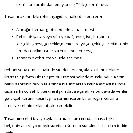
tercüman tarafından onaylanmış Türkçe tercümesi.
Tasarım üzerindeki rehin aşağıdaki hallerde sona erer:
Alacağın herhangi bir nedenle sona ermesi,
Rehin bir şarta veya süreye bağlanmış ise, bu şartın
gerçekleşmesi, gerçekleşmemesi veya gerçekleşme ihtimalinin
ortadan kalkması ile sürenin sona ermesi,
Tasarımın cebri icra yoluyla satılması.
Rehnin sona ermesi halinde sicilden terkini, alacaklıların terkine
ilişkin talep formu ile talepte bulunması halinde mümkündür. Rehin
hakkı sahibinin terkin talebinde bulunmaktan imtina etmesi halinde,
tasarım hakkı sahibi, terkine ilişkin dava açarak ve bu davada verilen
gerekçeli kararın kesinleşme şerhini içeren bir örneğini Kuruma
sunarak rehnin terkinini talep edebilir.
Tasarımın cebri icra yoluyla satılması durumunda, satışa ilişkin
belgenin aslı veya onaylı suretinin Kuruma sunulması ile rehin terkin
edilir.