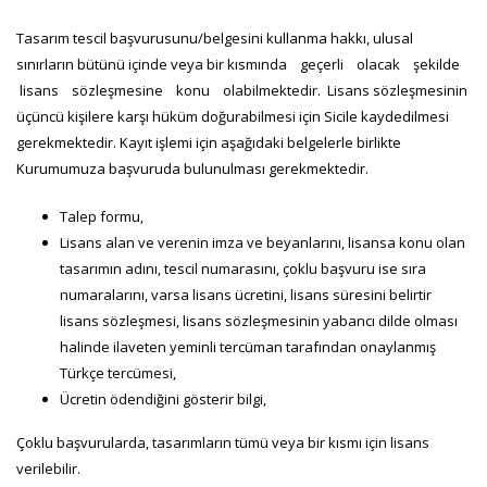
Tasarım tescil başvurusunu/belgesini kullanma hakkı, ulusal
sınırların bütünü içinde veya bir kısmında geçerli olacak şekilde
lisans sözleşmesine konu olabilmektedir. Lisans sözleşmesinin
üçüncü kişilere karşı hüküm doğurabilmesi için Sicile kaydedilmesi
gerekmektedir. Kayıt işlemi için aşağıdaki belgelerle birlikte
Kurumumuza başvuruda bulunulması gerekmektedir.
Talep formu,
Lisans alan ve verenin imza ve beyanlarını, lisansa konu olan
tasarımın adını, tescil numarasını, çoklu başvuru ise sıra
numaralarını, varsa lisans ücretini, lisans süresini belirtir
lisans sözleşmesi, lisans sözleşmesinin yabancı dilde olması
halinde ilaveten yeminli tercüman tarafından onaylanmış
Türkçe tercümesi,
Ücretin ödendiğini gösterir bilgi,
Çoklu başvurularda, tasarımların tümü veya bir kısmı için lisans
verilebilir.