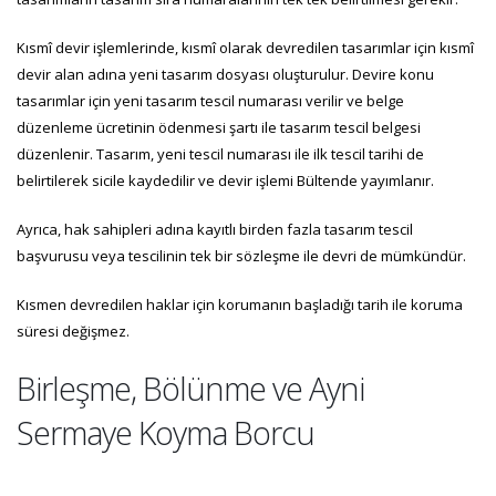
Kısmî devir işlemlerinde, kısmî olarak devredilen tasarımlar için kısmî
devir alan adına yeni tasarım dosyası oluşturulur. Devire konu
tasarımlar için yeni tasarım tescil numarası verilir ve belge
düzenleme ücretinin ödenmesi şartı ile tasarım tescil belgesi
düzenlenir. Tasarım, yeni tescil numarası ile ilk tescil tarihi de
belirtilerek sicile kaydedilir ve devir işlemi Bültende yayımlanır.
Ayrıca, hak sahipleri adına kayıtlı birden fazla tasarım tescil
başvurusu veya tescilinin tek bir sözleşme ile devri de mümkündür.
Kısmen devredilen haklar için korumanın başladığı tarih ile koruma
süresi değişmez.
Birleşme, Bölünme ve Ayni
Sermaye Koyma Borcu