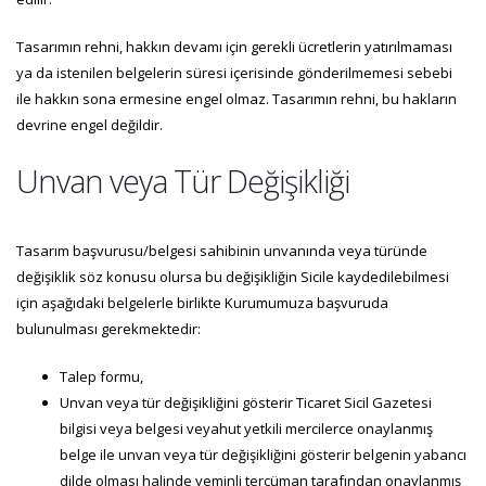
Tasarımın rehni, hakkın devamı için gerekli ücretlerin yatırılmaması
ya da istenilen belgelerin süresi içerisinde gönderilmemesi sebebi
ile hakkın sona ermesine engel olmaz. Tasarımın rehni, bu hakların
devrine engel değildir.
Unvan veya Tür Değişikliği
Tasarım başvurusu/belgesi sahibinin unvanında veya türünde
değişiklik söz konusu olursa bu değişikliğin Sicile kaydedilebilmesi
için aşağıdaki belgelerle birlikte Kurumumuza başvuruda
bulunulması gerekmektedir:
Talep formu,
Unvan veya tür değişikliğini gösterir Ticaret Sicil Gazetesi
bilgisi veya belgesi veyahut yetkili mercilerce onaylanmış
belge ile unvan veya tür değişikliğini gösterir belgenin yabancı
dilde olması halinde yeminli tercüman tarafından onaylanmış