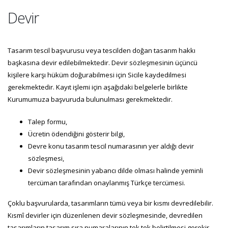
Devir
Tasarım tescil başvurusu veya tescilden doğan tasarım hakkı
başkasına devir edilebilmektedir. Devir sözleşmesinin üçüncü
kişilere karşı hüküm doğurabilmesi için Sicile kaydedilmesi
gerekmektedir. Kayıt işlemi için aşağıdaki belgelerle birlikte
Kurumumuza başvuruda bulunulması gerekmektedir.
Talep formu,
Ücretin ödendiğini gösterir bilgi,
Devre konu tasarım tescil numarasının yer aldığı devir
sözleşmesi,
Devir sözleşmesinin yabancı dilde olması halinde yeminli
tercüman tarafından onaylanmış Türkçe tercümesi.
Çoklu başvurularda, tasarımların tümü veya bir kısmı devredilebilir.
Kısmî devirler için düzenlenen devir sözleşmesinde, devredilen
tasarımların tasarım sıra numaralarının tek tek belirtilmesi gerekir.